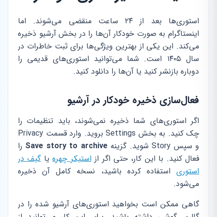
استوری‌ها بعد از ۲۴ ساعت منقضی می‌شوند. اما
اینستاگرام به صورت خودکار آن‌ها را در بخش آرشیو ذخیره
می‌کند. این یکی از بهترین ویژگی‌ها برای ثبت خاطرات در
سال ۱۴۰۵ است. شما می‌توانید استوری‌های قدیمی را
دوباره بازنشر کنید یا آن‌ها را دانلود کنید.
فعال‌سازی ذخیره خودکار در آرشیو
اگر استوری‌های شما ذخیره نمی‌شوند، باید تنظیمات را
چک کنید. به بخش Settings بروید. وارد قسمت Privacy
و سپس Story شوید. گزینه
Save story to archive
را
فعال کنید. با این کار، حتی اگر از
استیکر چهره
یا
گیف در
استوری
استفاده کرده باشید، نسخه کامل آن ذخیره
می‌شود.
گاهی ممکن است بخواهید استوری‌های آرشیو شده را در
گالری گوشی داشته باشید. برای این کار می‌توانید از