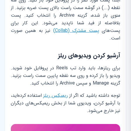
ابتدا پست مورد نظر را در پروفایل خود باز کنید. روی سه
نقطه (...) در گوشه سمت راست بالای پست ضربه بزنید. از
منوی باز شده، گزینه Archive را انتخاب کنید. پست
بلافاصله از فید شما ناپدید می‌شود. این کار برای
پست‌های
پست مشترک (Collab)
نیز به همین صورت
است.
آرشیو کردن ویدیوهای ریلز
برای ریلزها، باید وارد تب Reels در پروفایل خود شوید.
ویدیو را باز کرده و روی سه نقطه پایین سمت راست بزنید.
گزینه Manage و سپس Archive را انتخاب کنید.
توجه داشته باشید که اگر از
ریمیکس ریلز
استفاده کرده‌اید،
با آرشیو کردن، ویدیوی شما از بخش ریمیکس‌های دیگران
نیز خارج می‌شود.