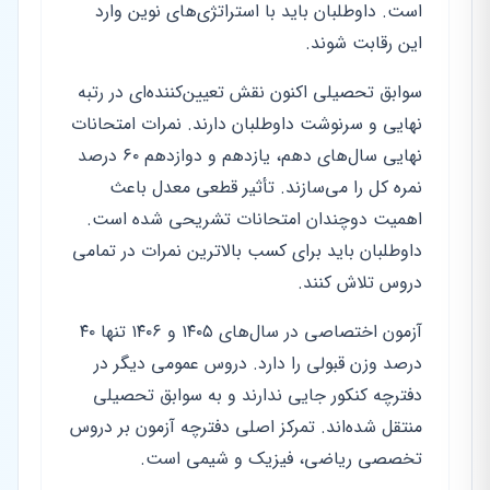
است. داوطلبان باید با استراتژی‌های نوین وارد
این رقابت شوند.
سوابق تحصیلی اکنون نقش تعیین‌کننده‌ای در رتبه
نهایی و سرنوشت داوطلبان دارند. نمرات امتحانات
نهایی سال‌های دهم، یازدهم و دوازدهم ۶۰ درصد
نمره کل را می‌سازند. تأثیر قطعی معدل باعث
اهمیت دوچندان امتحانات تشریحی شده است.
داوطلبان باید برای کسب بالاترین نمرات در تمامی
دروس تلاش کنند.
آزمون اختصاصی در سال‌های ۱۴۰۵ و ۱۴۰۶ تنها ۴۰
درصد وزن قبولی را دارد. دروس عمومی دیگر در
دفترچه کنکور جایی ندارند و به سوابق تحصیلی
منتقل شده‌اند. تمرکز اصلی دفترچه آزمون بر دروس
تخصصی ریاضی، فیزیک و شیمی است.