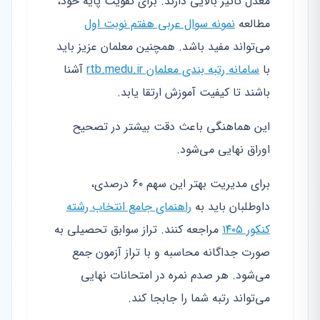
معدل تاثیر بالایی دارند. برای تقویت پایه خود،
مطالعه
نمونه سوال عربی هفتم نوبت اول
می‌تواند مفید باشد. همچنین معلمان عزیز باید
با
سامانه رتبه بندی معلمان rtb.medu.ir
آشنا
باشند تا کیفیت آموزش ارتقا یابد.
این هماهنگی باعث دقت بیشتر در تصحیح
اوراق نهایی می‌شود.
برای مدیریت بهتر این سهم ۶۰ درصدی،
داوطلبان باید به
راهنمای جامع انتخاب رشته
کنکور ۱۴۰۵
مراجعه کنند. تراز سوابق تحصیلی به
صورت جداگانه محاسبه و با تراز آزمون جمع
می‌شود. هر صدم نمره در امتحانات نهایی
می‌تواند رتبه شما را جابجا کند.