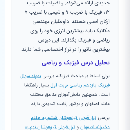
جدیدی ارائه می‌شوند. ریاضیات با ضریب
۱۲، فیزیک با ضریب ۹ و شیمی با ضریب ۷
ارکان اصلی هستند. داوطلبان مهندسی
مکانیک باید بیشترین انرژی خود را روی
ریاضی و فیزیک بگذارند. این دروس
بیشترین تاثیر را در تراز اختصاصی شما دارند.
تحلیل درس فیزیک و ریاضی
برای تسلط بر مباحث فیزیک، بررسی
نمونه سوال
فیزیک یازدهم ریاضی نوبت اول
بسیار راهگشا
است. همچنین دانش‌آموزان مناطق مختلف
مانند اصفهان و بوشهر رقابت شدیدی دارند.
بررسی
تراز قبولی تیزهوشان ششم به هفتم
دخترانه اصفهان
و
تراز قبولی تیزهوشان نهم به