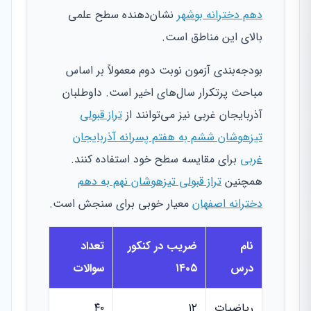
دهم دخترانه بوشهر
نشان‌دهنده سطح علمی
بالای این مناطق است.
بودجه‌بندی آزمون نوبت دوم معمولاً بر اساس
مباحث پرتکرار سال‌های اخیر است. داوطلبان
آذربایجان غربی نیز می‌توانند از
تراز قبولی
تیزهوشان ششم به هفتم پسرانه آذربایجان
غربی
برای مقایسه سطح خود استفاده کنند.
همچنین
تراز قبولی تیزهوشان نهم به دهم
دخترانه اصفهان
معیار خوبی برای سنجش است.
نام
ضریب در کنکور
تعداد
درس
۱۴۰۵
سوالات
ریاضیات
۱۲
۴۰