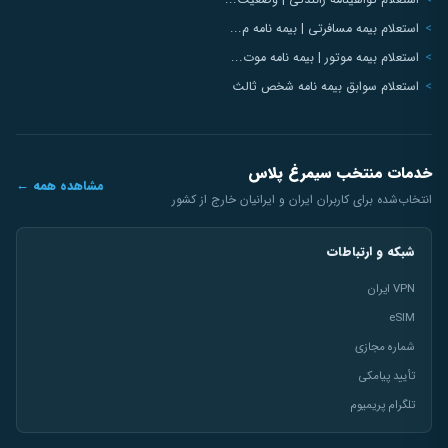
استعلام گواهینامه رانندگی | وضعیت...
استعلام بیمه مسافرتی | بیمه نامه م...
استعلام بیمه موتور | بیمه نامه موت...
استعلام سوابق بیمه نامه شخص ثالث
خدمات منتخب سیمرغ پلاس
مشاهده همه ←
انتخاب‌شده برای کاربران ایران و ایرانیان خارج از کشور
شبکه و ارتباطات
VPN ایران
eSIM
شماره مجازی
تأیید پیامکی
تلگرام پریمیوم