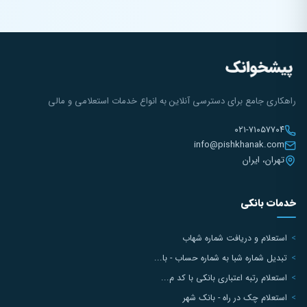
راهکاری جامع برای دسترسی آنلاین به انواع خدمات استعلامی و مالی
۰۲۱-۷۱۰۵۷۷۰۴
info@pishkhanak.com
تهران، ایران
خدمات بانکی
استعلام و دریافت شماره شهاب
تبدیل شماره شبا به شماره حساب - با...
استعلام رتبه اعتباری بانکی با کد م...
استعلام چک در راه - بانک شهر