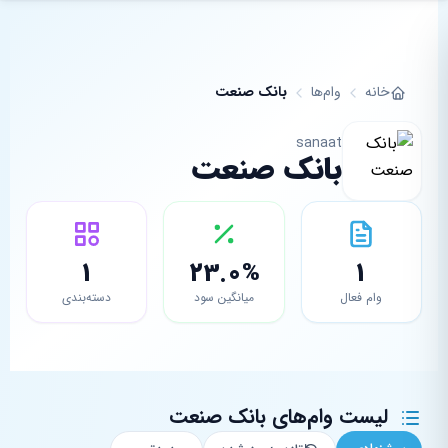
فتن به محتوای اصلی
خانه
وام‌ها
بانک صنعت
sanaat
بانک صنعت
1
23.0%
1
وام فعال
میانگین سود
دسته‌بندی
لیست وام‌های بانک صنعت