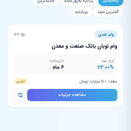
پیشنهادی
تازه به‌روز شده
جدیدترین
کمترین سود
پربازدید
وام نقدی
167
وام نوبان بانک صنعت و معدن
نرخ سود
بازپرداخت
23.00%
6 ماه
سقف: 5.0 میلیارد تومان
ترکیبی
مشاهده جزئیات