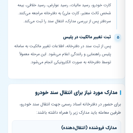
کارت خودرو، رسید مالیات، رسید عوارض، رسید خلافی، بیمه
شخص ثالث معتبر، کارت ملی) به دفترخانه مراجعه می‌کنند.
سردفتر پس از بررسی مدارک، انتقال سند را ثبت می‌کند.
ثبت تغییر مالکیت در پلیس
پس از ثبت سند در دفترخانه، اطلاعات تغییر مالکیت به سامانه
پلیس راهنمایی و رانندگی اعلام می‌شود. این مرحله معمولاً
توسط دفترخانه به صورت الکترونیکی انجام می‌شود.
مدارک مورد نیاز برای انتقال سند خودرو
برای حضور در دفترخانه اسناد رسمی جهت انتقال سند خودرو،
طرفین معامله باید مدارک زیر را همراه داشته باشند:
مدارک فروشنده (انتقال‌دهنده)