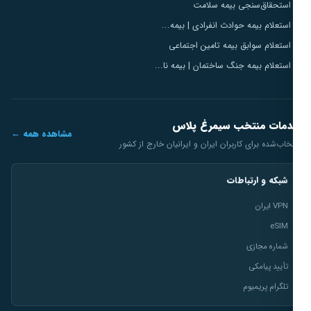
استحقاق‌سنجی بیمه سلامت
استعلام بیمه حوادث انفرادی | بیمه...
استعلام سوابق بیمه تامین اجتماعی
استعلام بیمه جنگ ساختمان | بیمه نا...
مات منتخب سیمرغ پلاس
مشاهده همه ←
خاب‌شده برای کاربران ایران و ایرانیان خارج از کشور
شبکه و ارتباطات
VPN ایران
eSIM
شماره مجازی
تأیید پیامکی
تلگرام پریمیوم