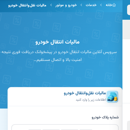
 به محتوای اصلی
خانه
خدمات
خودرو و موتور
مالیات نقل‌وانتقال خودرو
مالیات انتقال خودرو
سرویس آنلاین مالیات انتقال خودرو در پیشخوانک دریافت فوری نتیجه با
امنیت بالا و اتصال مستقیم…
مالیات نقل‌وانتقال خودرو
اطلاعات زیر را وارد کنید
شماره پلاک خودرو