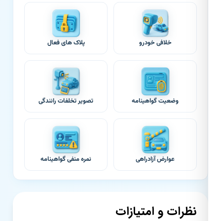
خلافی خودرو
پلاک های فعال
وضعیت گواهینامه
تصویر تخلفات رانندگی
عوارض آزادراهی
نمره منفی گواهینامه
نظرات و امتیازات