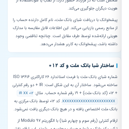
شخص است که در قرارداد حضور دارد، از تقلب یا سوءاستفاده از
هویت دیگران جلوگیری می‌کند.
پیشخوانک با دریافت شبای بانک ملت، نام کامل دارنده حساب را
از منابع رسمی بازیابی می‌کند. این اطلاعات قابل مقایسه با مدارک
هویتی ارائه‌شده توسط طرف مقابل است. چنانچه تناقضی وجود
داشته باشد، پیشخوانک به کاربر هشدار می‌دهد.
ساختار شبا بانک ملت و کد ۰۱۲
شماره شبای بانک ملت با فرمت استاندارد ۲۶ کاراکتری ISO 13616
ساخته می‌شود. ساختار آن به این شکل است: IR + دو رقم کنترلی
+ ۰۱۲ (کد بانک ملت) + ۱۹ رقم شماره حساب. مثال:
IR XX 012
. کد ۰۱۲ توسط بانک مرکزی به
XXXXXXXXXXXXXXXXXXXXXXX
بانک ملت اختصاص یافته و در هیچ بانک دیگری یافت نمی‌شود.
ارقام کنترلی (رقم سوم و چهارم شبا) با الگوریتم Modulo 97 از
ترکیب کد بانک و شماره حساب محاسبه می‌شوند. این ارقام نقش