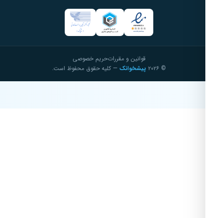
قوانین و مقررات
حریم خصوصی
© ۲۰۲۶
پیشخوانک
— کلیه حقوق محفوظ است.