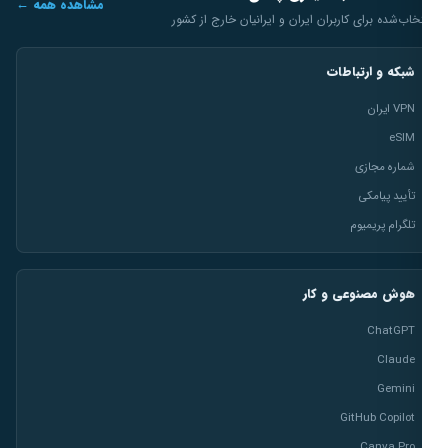
مشاهده همه ←
خاب‌شده برای کاربران ایران و ایرانیان خارج از کشور
شبکه و ارتباطات
VPN ایران
eSIM
شماره مجازی
تأیید پیامکی
تلگرام پریمیوم
هوش مصنوعی و کار
ChatGPT
Claude
Gemini
GitHub Copilot
Canva Pro