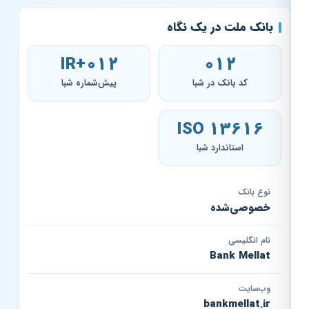
بانک ملت در یک نگاه
IR+012
012
کد بانک در شبا
پیش‌شماره شبا
ISO 13616
استاندارد شبا
نوع بانک
خصوصی‌شده
نام انگلیسی
Bank Mellat
وب‌سایت
bankmellat.ir