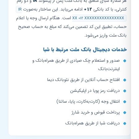
هر شماره شبای متعلق به بانک ملت پس از پیشوند
IR
و دو رقم
کنترلی، با کد بانکی
012
ادامه می‌یابد. این ساختار به‌صورت
IR
است. هنگام ارسال وجه یا اعلام
XX 012 XXXXXXXXXXXXXXXX
حساب، تطبیق این کد تضمین می‌کند که مبلغ به حساب صحیح
بانک ملت واریز می‌شود.
خدمات دیجیتال بانک ملت مرتبط با شبا
صدور و استعلام چک صیادی از طریق همراه‌بانک و
اینترنت‌بانک
افتتاح حساب آنلاین از طریق نئوبانک دیما
دریافت رمز پویا در اپلیکیشن
انتقال وجه (کارت‌به‌کارت، پایا، ساتنا)
پرداخت قبوض و خرید شارژ
دریافت شبا از طریق همراه‌بانک