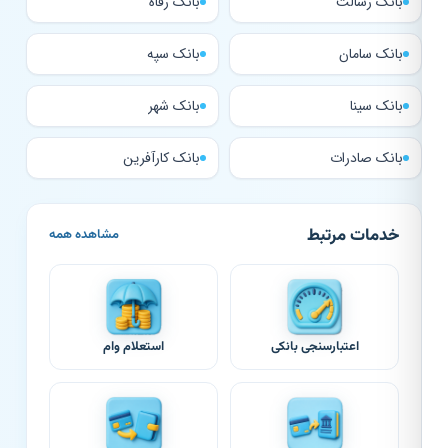
بانک رسالت
بانک رفاه
بانک سامان
بانک سپه
بانک سینا
بانک شهر
بانک صادرات
بانک کارآفرین
خدمات مرتبط
مشاهده همه
اعتبارسنجی بانکی
استعلام وام