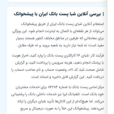
بررسی آنلاین شبا پست بانک ایران با پیشخوانک
استعلام آنلاین شبای پست بانک ایران از طریق پیشخوانک
می‌تواند از هر نقطه‌ای با اتصال به اینترنت انجام شود. این ویژگی
برای معاملاتی که طرفین در مناطق مختلف کشور هستند بسیار
مفید است؛ نه شما نیاز دارید به شعبه بروید و نه طرف مقابل.
فرآیند کار: شبای ۲۶ کاراکتری پست بانک را وارد کنید، احراز هویت
با پیامک انجام دهید، هزینه سرویس را پرداخت کنید، و گزارش
شامل صحت شبا، کد ۰۲۱، وضعیت حساب و نام صاحب حساب را
دریافت کنید. این گزارش قابل ذخیره و استناد است.
مرکز تماس پست بانک با شماره ۸۴۲۸۴ برای خدمات مشتریان
خودِ بانک است. تلفنبانک ایپا نیز خدمات داخلی بانک را پشتیبانی
می‌کند. اما هیچ‌کدام از این کانال‌ها تأیید شبای دیگران را ارائه
نمی‌دهند. پیشخوانک این خلأ را به صورت دیجیتال و سریع