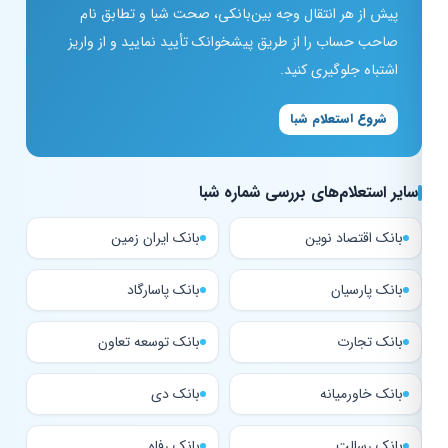
پیش از هر انتقال وجه بین‌بانکی، صحت شبا و تطابق نام
صاحب حساب را از طریق پیشخوانک تأیید نمایید و از واریز
اشتباه جلوگیری کنید.
شروع استعلام شبا
سایر استعلام‌های بررسی شماره شبا
بانک اقتصاد نوین
بانک ایران زمین
بانک پارسیان
بانک پاسارگاد
بانک تجارت
بانک توسعه تعاون
بانک خاورمیانه
بانک دی
بانک رسالت
بانک رفاه