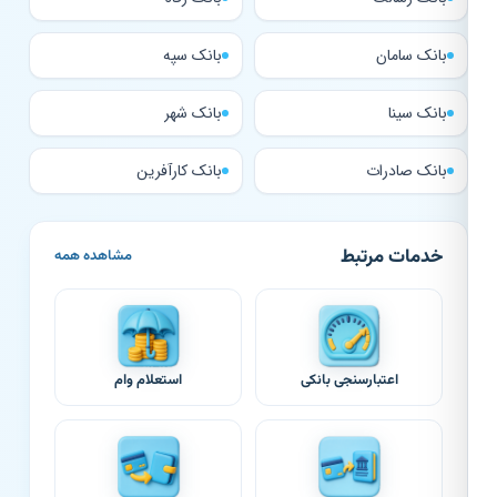
بانک سامان
بانک سپه
بانک سینا
بانک شهر
بانک صادرات
بانک کارآفرین
خدمات مرتبط
مشاهده همه
اعتبارسنجی بانکی
استعلام وام