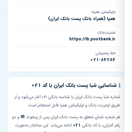
اپلیکیشن همراه
همپا (همراه بانک پست بانک ایران)
اینترنت‌بانک
https://ib.postbank.ir
خط پشتیبانی
021-84284
شناسایی شبا پست بانک ایران با کد 021
شماره شبا پست بانک ایران با شناسه بانکی ۰۲۱ آغاز می‌شود و از
طریق اینترنت بانک و اپلیکیشن همپا قابل استعلام است.
هر شماره شبای متعلق به پست بانک ایران پس از پیشوند
IR
و دو
رقم کنترلی، با کد بانکی
021
ادامه می‌یابد. این ساختار به‌صورت