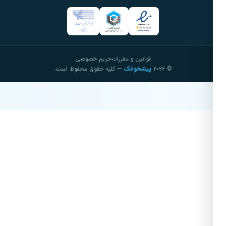
قوانین و مقررات
حریم خصوصی
© ۲۰۲۶
پیشخوانک
— کلیه حقوق محفوظ است.