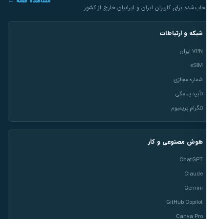
مشاهده همه ←
خاب‌شده برای کاربران ایران و ایرانیان خارج از کشور
شبکه و ارتباطات
VPN ایران
eSIM
شماره مجازی
تأیید پیامکی
تلگرام پریمیوم
هوش مصنوعی و کار
ChatGPT
Claude
Gemini
GitHub Copilot
Canva Pro