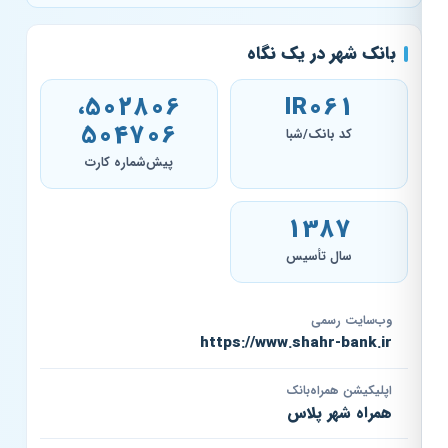
بانک شهر در یک نگاه
502806،
IR061
504706
کد بانک/شبا
پیش‌شماره کارت
1387
سال تأسیس
وب‌سایت رسمی
https://www.shahr-bank.ir
اپلیکیشن همراه‌بانک
همراه شهر پلاس