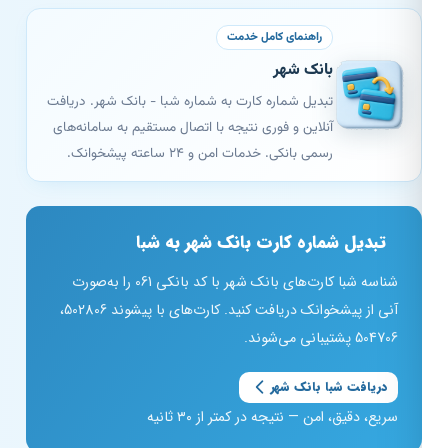
راهنمای کامل خدمت
بانک شهر
تبدیل شماره کارت به شماره شبا - بانک شهر. دریافت
آنلاین و فوری نتیجه با اتصال مستقیم به سامانه‌های
رسمی بانکی. خدمات امن و ۲۴ ساعته پیشخوانک.
تبدیل شماره کارت بانک شهر به شبا
شناسه شبا کارت‌های بانک شهر با کد بانکی 061 را به‌صورت
آنی از پیشخوانک دریافت کنید. کارت‌های با پیشوند 502806،
504706 پشتیبانی می‌شوند.
دریافت شبا بانک شهر
سریع، دقیق، امن — نتیجه در کمتر از ۳۰ ثانیه