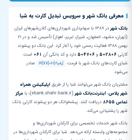
معرفی بانک شهر و سرویس تبدیل کارت به شبا
بانک شهر
در ۱۳۸۷ با سهام‌داری شهرداری‌های کلان‌شهرهای ایران
(تهران، مشهد، اصفهان، شیراز، تبریز، اهواز) تأسیس شد و در ۲۱
بهمن ۱۳۸۸ فعالیت رسمی خود را آغاز کرد. این بانک دو پیشوند
کارتی
۵۰۲۸۰۶
و
۵۰۴۷۰۶
دارد و کد بانکی آن
۰۶۱
است.
شبای کارت‌های بانک شهر با فرمت
صادر
IR[XX]061[۱۹رقم]
می‌شود.
مشتریان بانک شهر می‌توانند شبا را از طریق
اپلیکیشن همراه
شهر پلاس
،
اینترنت‌بانک شهر
(ebank.shahr-bank.ir)، یا
مرکز
تماس ۸۶۵۵
دریافت کنند. پیشخوانک هر دو پیشوند کارتی بانک
شهر را پشتیبانی می‌کند.
بانک شهر خدمات تخصصی برای کارکنان شهرداری‌ها و
مجموعه‌های وابسته ارائه می‌دهد. شبا برای کارکنان شهرداری‌ها در