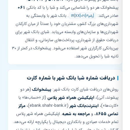
پیشخوانک هر دو را شناسایی می‌کند و شبا را با کد بانکی
۰۶۱
صادر می‌کند:
. بانک شهر با وابستگی به
IR[XX]061[۱۹رقم]
شهرداری‌های بزرگ کشور، مشتریان خود را عمدتاً از میان کارکنان
شهرداری‌ها و سازمان‌های وابسته می‌یابد. شبای بانک شهر برای
دریافت حقوق از شهرداری، پرداخت‌های سازمانی، و انتقال
بین‌بانکی کارگزاری شهر استفاده می‌شود. پیشخوانک در کمتر از ۳۰
ثانیه شبا را تحویل می‌دهد.
دریافت شماره شبا بانک شهر با شماره کارت
روش‌های دریافت شبای کارت بانک شهر:
پیشخوانک
(هر دو
پیشوند، آنی)،
اپلیکیشن همراه شهر پلاس
(از «حساب‌ها» یا
«کارت‌ها»)،
اینترنت‌بانک شهر
(ebank.shahr-bank.ir)،
مرکز
تماس ۸۶۵۵
، و
مراجعه به شعبه
. اپلیکیشن همراه شهر پلاس
تمام خدمات صیادی و بانکداری دیجیتال را یکپارچه ارائه می‌دهد.
کارکنان شهرداری‌هایی که شبا را برای پرونده‌های اداری نیاز دارند