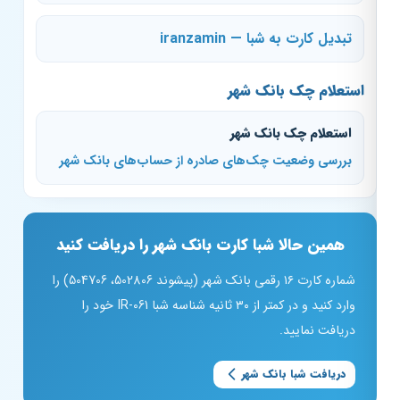
تبدیل کارت به شبا — iranzamin
استعلام چک بانک شهر
استعلام چک بانک شهر
بررسی وضعیت چک‌های صادره از حساب‌های بانک شهر
همین حالا شبا کارت بانک شهر را دریافت کنید
شماره کارت ۱۶ رقمی بانک شهر (پیشوند 502806، 504706) را
وارد کنید و در کمتر از ۳۰ ثانیه شناسه شبا IR-061 خود را
دریافت نمایید.
دریافت شبا بانک شهر