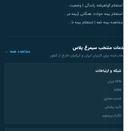
استعلام گواهینامه رانندگی | وضعیت...
استعلام بیمه حوادث همگانی (بیمه مر...
مشاهده بیمه نامه | استعلام بیمه نا...
مات منتخب سیمرغ پلاس
مشاهده همه ←
خاب‌شده برای کاربران ایران و ایرانیان خارج از کشور
شبکه و ارتباطات
VPN ایران
eSIM
شماره مجازی
تأیید پیامکی
تلگرام پریمیوم