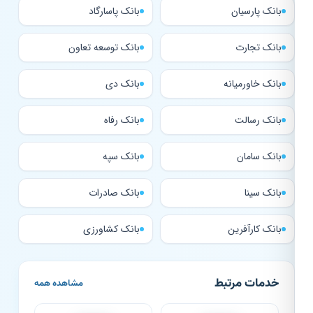
بانک پارسیان
بانک پاسارگاد
بانک تجارت
بانک توسعه تعاون
بانک خاورمیانه
بانک دی
بانک رسالت
بانک رفاه
بانک سامان
بانک سپه
بانک سینا
بانک صادرات
بانک کارآفرین
بانک کشاورزی
خدمات مرتبط
مشاهده همه