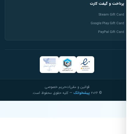
پرداخت و گیفت کارت
Steam Gift Card
Google Play Gift Card
PayPal Gift Card
قوانین و مقررات
حریم خصوصی
© ۲۰۲۶
پیشخوانک
— کلیه حقوق محفوظ است.